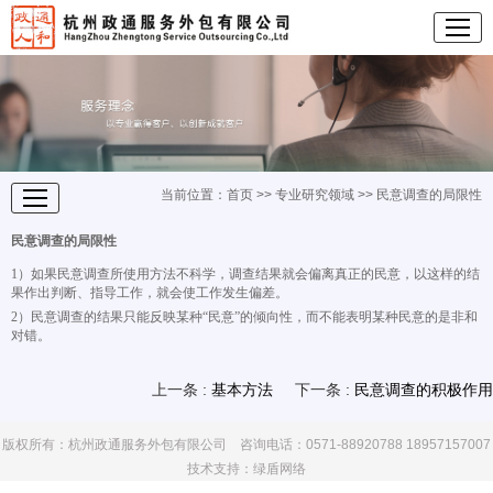
当前位置：
首页
>>
专业研究领域
>> 民意调查的局限性
民意调查的局限性
1）如果民意调查所使用方法不科学，调查结果就会偏离真正的民意，以这样的结
果作出判断、指导工作，就会使工作发生偏差。
2）民意调查的结果只能反映某种“民意”的倾向性，而不能表明某种民意的是非和
对错。
上一条 :
基本方法
下一条 :
民意调查的积极作用
版权所有：杭州政通服务外包有限公司 咨询电话：0571-88920788 18957157007
技术支持：
绿盾网络