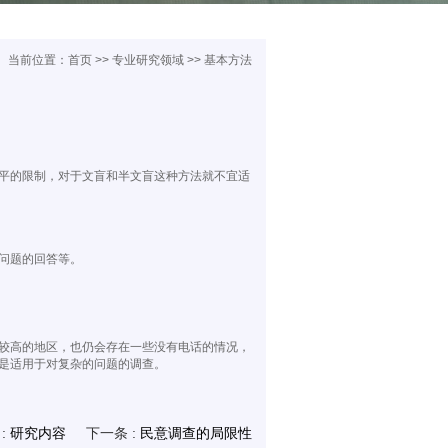
当前位置：
首页
>>
专业研究领域
>> 基本方法
平的限制，对于文盲和半文盲这种方法就不宜适
问题的回答等。
较高的地区，也仍会存在一些没有电话的情况，
是适用于对复杂的问题的调查。
:
研究内容
下一条 :
民意调查的局限性