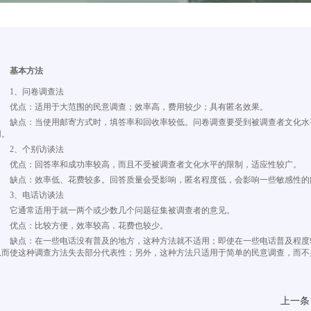
基本方法
1、问卷调查法
优点：适用于大范围的民意调查；效率高，费用较少；具有匿名效果。
缺点：当使用邮寄方式时，填答率和回收率较低。问卷调查要受到被调查者文化水
用。
2、个别访谈法
优点：回答率和成功率较高，而且不受被调查者文化水平的限制，适应性较广。
缺点：效率低、花费较多。回答质量会受影响，匿名程度低，会影响一些敏感性的
3、电话访谈法
它通常适用于就一两个或少数几个问题征集被调查者的意见。
优点：比较方便，效率较高，花费也较少。
缺点：在一些电话没有普及的地方，这种方法就不适用；即使在一些电话普及程度
从而使这种调查方法失去部分代表性；另外，这种方法只适用于简单的民意调查，而不
上一条 